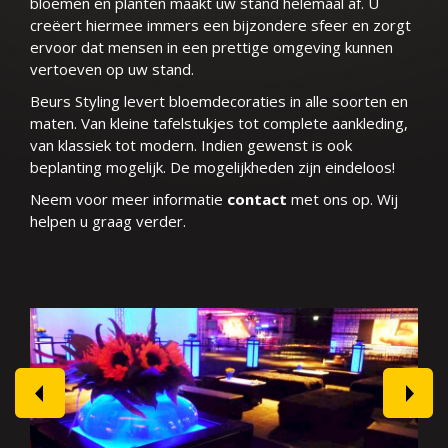
bloemen en planten maakt uw stand helemaal af. U
creëert hiermee immers een bijzondere sfeer en zorgt
ervoor dat mensen in een prettige omgeving kunnen
vertoeven op uw stand.
Beurs Styling levert bloemdecoraties in alle soorten en
maten. Van kleine tafelstukjes tot complete aankleding,
van klassiek tot modern. Indien gewenst is ook
beplanting mogelijk. De mogelijkheden zijn eindeloos!
Neem voor meer informatie
contact
met ons op. Wij
helpen u graag verder.
prev
next