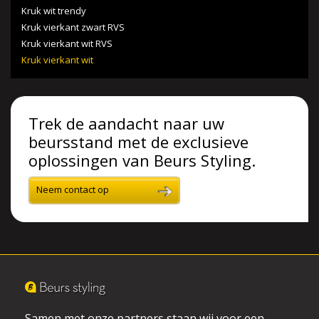
Kruk wit trendy
Kruk vierkant zwart RVS
Kruk vierkant wit RVS
Kruk vierkant wit
Trek de aandacht naar uw
beursstand met de exclusieve
oplossingen van Beurs Styling.
Neem contact op
Samen met onze partners staan wij voor een