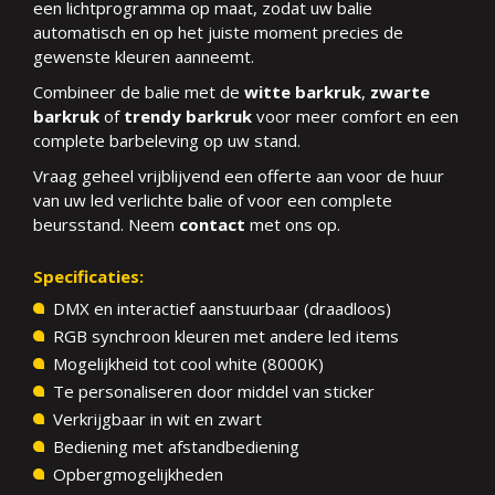
een lichtprogramma op maat, zodat uw balie
automatisch en op het juiste moment precies de
gewenste kleuren aanneemt.
Combineer de balie met de
witte barkruk
,
zwarte
barkruk
of
trendy barkruk
voor meer comfort en een
complete barbeleving op uw stand.
Vraag geheel vrijblijvend een offerte aan voor de huur
van uw led verlichte balie of voor een complete
beursstand. Neem
contact
met ons op.
Specificaties:
DMX en interactief aanstuurbaar (draadloos)
RGB synchroon kleuren met andere led items
Mogelijkheid tot cool white (8000K)
Te personaliseren door middel van sticker
Verkrijgbaar in wit en zwart
Bediening met afstandbediening
Opbergmogelijkheden