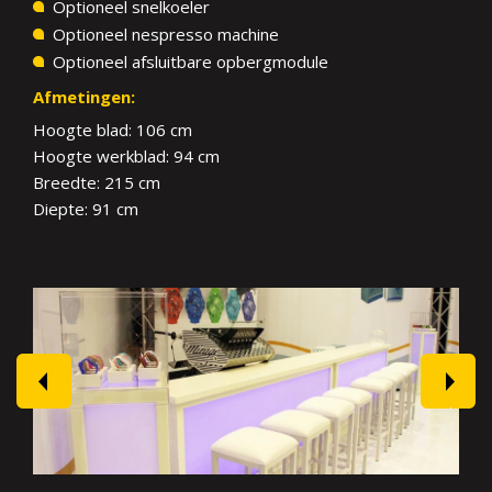
Optioneel snelkoeler
Optioneel nespresso machine
Optioneel afsluitbare opbergmodule
Afmetingen:
Hoogte blad: 106 cm
Hoogte werkblad: 94 cm
Breedte: 215 cm
Diepte: 91 cm
prev
next