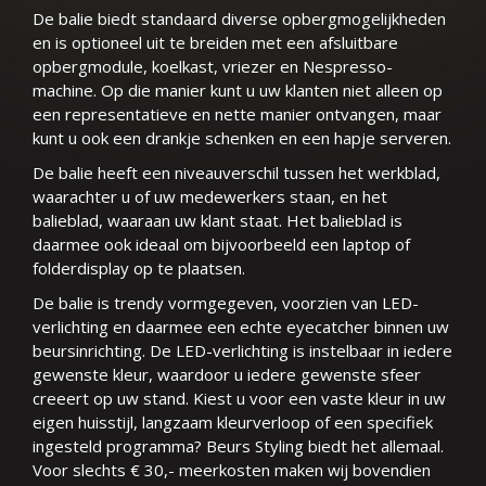
De balie biedt standaard diverse opbergmogelijkheden
en is optioneel uit te breiden met een afsluitbare
opbergmodule, koelkast, vriezer en Nespresso-
machine. Op die manier kunt u uw klanten niet alleen op
een representatieve en nette manier ontvangen, maar
kunt u ook een drankje schenken en een hapje serveren.
De balie heeft een niveauverschil tussen het werkblad,
waarachter u of uw medewerkers staan, en het
balieblad, waaraan uw klant staat. Het balieblad is
daarmee ook ideaal om bijvoorbeeld een laptop of
folderdisplay op te plaatsen.
De balie is trendy vormgegeven, voorzien van LED-
verlichting en daarmee een echte eyecatcher binnen uw
beursinrichting. De LED-verlichting is instelbaar in iedere
gewenste kleur, waardoor u iedere gewenste sfeer
creeert op uw stand. Kiest u voor een vaste kleur in uw
eigen huisstijl, langzaam kleurverloop of een specifiek
ingesteld programma? Beurs Styling biedt het allemaal.
Voor slechts € 30,- meerkosten maken wij bovendien