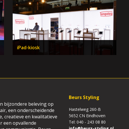
iPad-kiosk
Beurs Styling
n bijzondere beleving op
Hastelweg 260-B
air, een onderscheidende
5652 CN Eindhoven
, creatieve en kwalitatieve
Tel: 040 - 243 08 80
r een opvallende
info@beurs-styling.nl