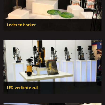
Lederen hocker
LED-verlichte zuil