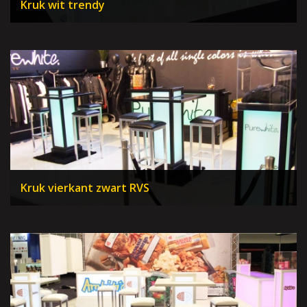
Kruk wit trendy
Kruk vierkant zwart RVS