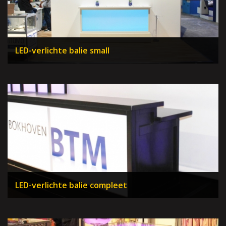
LED-verlichte balie small
LED-verlichte balie compleet