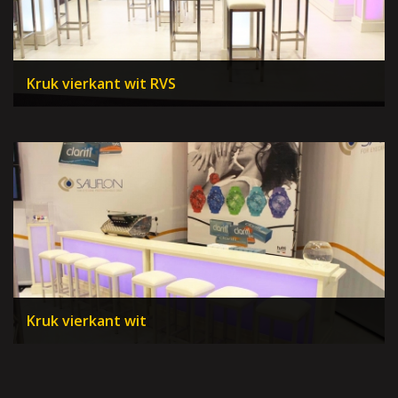
Kruk vierkant wit RVS
Kruk vierkant wit