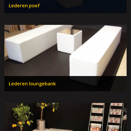
Lederen poef
Lederen loungebank